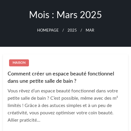
Skip
to
Mois :
Mars 2025
content
HOMEPAGE
2025
MAR
MAISON
Comment créer un espace beauté fonctionnel
dans une petite salle de bain ?
Vous rêvez d’un espace beauté fonctionnel dans votre
petite salle de bain ? C’est possible, même avec des m²
limités ! Grâce à des astuces simples et à un peu de
créativité, vous pouvez optimiser votre coin beauté.
Allier praticité…