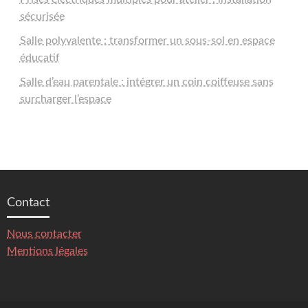
sécurisée
Salle polyvalente : transformer un sous-sol en espace
éducatif
Salle d’eau parentale : intégrer un coin coiffeuse sans
surcharger l’espace
Contact
Nous contacter
Mentions légales