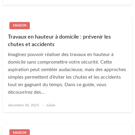
on
MAISON
Travaux en hauteur à domicile : prévenir les
chutes et accidents
Imaginez pouvoir réaliser des travaux en hauteur à
domicile sans compromettre votre sécurité. Cette
aspiration peut sembler audacieuse, mais des approches
simples permettent d’éviter les chutes et les accidents
tout en gagnant du temps. Dans ce guide, vous
découvrirez des…
Posted
décembre 30, 2025
Julien
on
MAISON