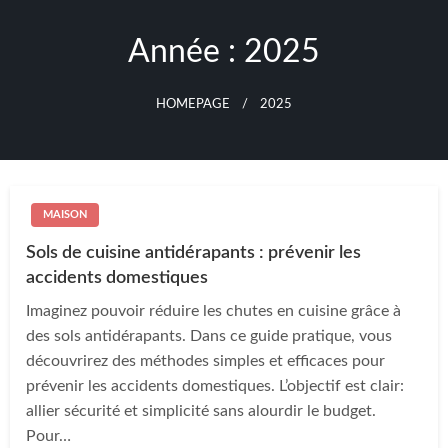
Skip
to
Année :
2025
content
HOMEPAGE
2025
MAISON
Sols de cuisine antidérapants : prévenir les
accidents domestiques
Imaginez pouvoir réduire les chutes en cuisine grâce à
des sols antidérapants. Dans ce guide pratique, vous
découvrirez des méthodes simples et efficaces pour
prévenir les accidents domestiques. L’objectif est clair:
allier sécurité et simplicité sans alourdir le budget.
Pour…