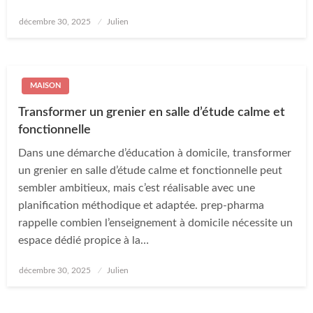
Posted
décembre 30, 2025
Julien
on
MAISON
Transformer un grenier en salle d’étude calme et
fonctionnelle
Dans une démarche d’éducation à domicile, transformer
un grenier en salle d’étude calme et fonctionnelle peut
sembler ambitieux, mais c’est réalisable avec une
planification méthodique et adaptée. prep-pharma
rappelle combien l’enseignement à domicile nécessite un
espace dédié propice à la…
Posted
décembre 30, 2025
Julien
on