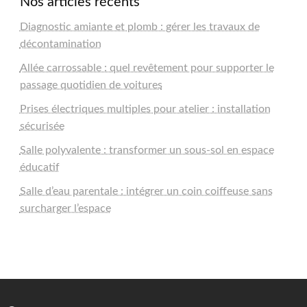
Nos articles récents
Diagnostic amiante et plomb : gérer les travaux de
décontamination
Allée carrossable : quel revêtement pour supporter le
passage quotidien de voitures
Prises électriques multiples pour atelier : installation
sécurisée
Salle polyvalente : transformer un sous-sol en espace
éducatif
Salle d’eau parentale : intégrer un coin coiffeuse sans
surcharger l’espace