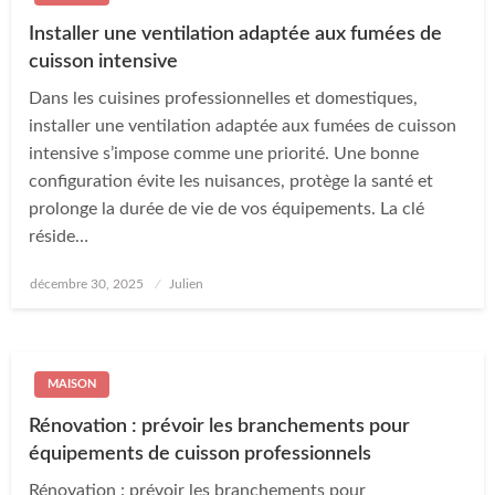
Installer une ventilation adaptée aux fumées de
cuisson intensive
Dans les cuisines professionnelles et domestiques,
installer une ventilation adaptée aux fumées de cuisson
intensive s’impose comme une priorité. Une bonne
configuration évite les nuisances, protège la santé et
prolonge la durée de vie de vos équipements. La clé
réside…
Posted
décembre 30, 2025
Julien
on
MAISON
Rénovation : prévoir les branchements pour
équipements de cuisson professionnels
Rénovation : prévoir les branchements pour