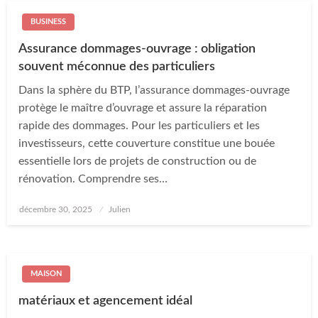
BUSINESS
Assurance dommages-ouvrage : obligation
souvent méconnue des particuliers
Dans la sphère du BTP, l’assurance dommages-ouvrage
protège le maître d’ouvrage et assure la réparation
rapide des dommages. Pour les particuliers et les
investisseurs, cette couverture constitue une bouée
essentielle lors de projets de construction ou de
rénovation. Comprendre ses…
Posted
décembre 30, 2025
Julien
on
MAISON
matériaux et agencement idéal