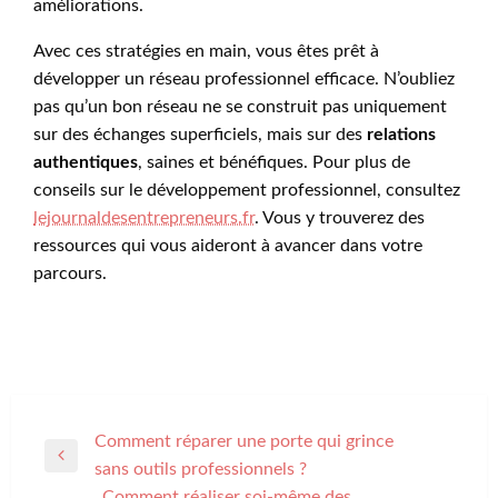
améliorations.
Avec ces stratégies en main, vous êtes prêt à
développer un réseau professionnel efficace. N’oubliez
pas qu’un bon réseau ne se construit pas uniquement
sur des échanges superficiels, mais sur des
relations
authentiques
, saines et bénéfiques. Pour plus de
conseils sur le développement professionnel, consultez
lejournaldesentrepreneurs.fr
. Vous y trouverez des
ressources qui vous aideront à avancer dans votre
parcours.
Navigation
Comment réparer une porte qui grince
Previous
sans outils professionnels ?
de
Post
Comment réaliser soi-même des