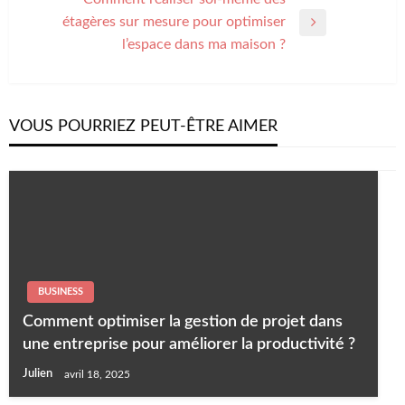
l’article
étagères sur mesure pour optimiser
Next
l’espace dans ma maison ?
Post
VOUS POURRIEZ PEUT-ÊTRE AIMER
BUSINESS
Comment optimiser la gestion de projet dans
une entreprise pour améliorer la productivité ?
Julien
avril 18, 2025