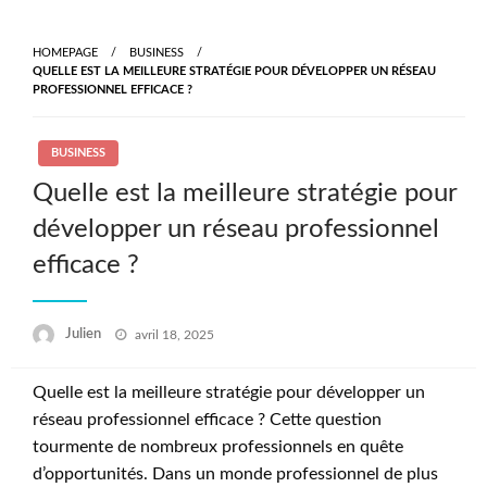
Skip
to
HOMEPAGE
BUSINESS
content
QUELLE EST LA MEILLEURE STRATÉGIE POUR DÉVELOPPER UN RÉSEAU
PROFESSIONNEL EFFICACE ?
BUSINESS
Quelle est la meilleure stratégie pour
développer un réseau professionnel
efficace ?
Posted
Julien
avril 18, 2025
on
Quelle est la meilleure stratégie pour développer un
réseau professionnel efficace ? Cette question
tourmente de nombreux professionnels en quête
d’opportunités. Dans un monde professionnel de plus