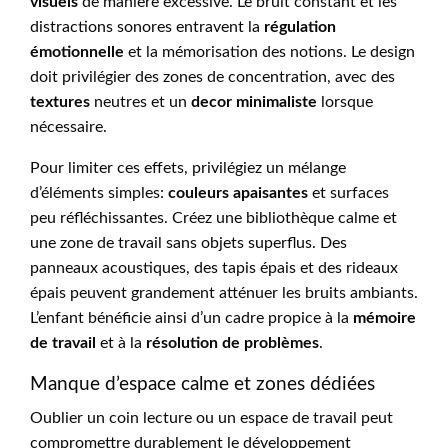
visuels
de manière excessive. Le bruit constant et les
distractions sonores entravent la
régulation
émotionnelle
et la mémorisation des notions. Le design
doit privilégier des zones de concentration, avec des
textures
neutres et un
decor minimaliste
lorsque
nécessaire.
Pour limiter ces effets, privilégiez un mélange
d’éléments simples:
couleurs apaisantes
et surfaces
peu réfléchissantes. Créez une bibliothèque calme et
une zone de travail sans objets superflus. Des
panneaux acoustiques, des tapis épais et des rideaux
épais peuvent grandement atténuer les bruits ambiants.
L’enfant bénéficie ainsi d’un cadre propice à la
mémoire
de travail
et à la
résolution de problèmes
.
Manque d’espace calme et zones dédiées
Oublier un coin lecture ou un espace de travail peut
compromettre durablement le développement