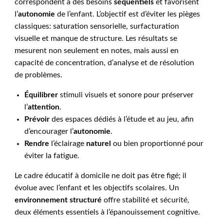
correspondent à des besoins
séquentiels
et favorisent
l’
autonomie
de l’enfant. L’objectif est d’éviter les pièges
classiques: saturation sensorielle, surfacturation
visuelle et manque de structure. Les résultats se
mesurent non seulement en notes, mais aussi en
capacité de concentration, d’analyse et de résolution
de problèmes.
Équilibrer
stimuli visuels et sonore pour préserver
l’
attention
.
Prévoir
des espaces dédiés à l’étude et au jeu, afin
d’encourager l’
autonomie
.
Rendre
l’éclairage
naturel
ou bien proportionné pour
éviter la fatigue.
Le cadre éducatif à domicile ne doit pas être figé; il
évolue avec l’enfant et les objectifs scolaires. Un
environnement structuré
offre stabilité et sécurité,
deux éléments essentiels à l’épanouissement cognitive.