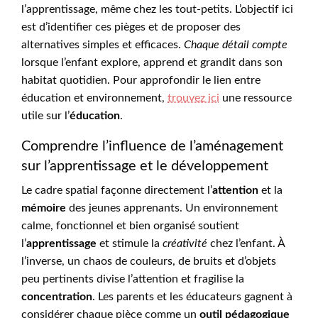
l’apprentissage, même chez les tout-petits. L’objectif ici
est d’identifier ces pièges et de proposer des
alternatives simples et efficaces.
Chaque détail compte
lorsque l’enfant explore, apprend et grandit dans son
habitat quotidien. Pour approfondir le lien entre
éducation et environnement,
trouvez ici
une ressource
utile sur l’
éducation
.
Comprendre l’influence de l’aménagement
sur l’apprentissage et le développement
Le cadre spatial façonne directement l’
attention
et la
mémoire
des jeunes apprenants. Un environnement
calme, fonctionnel et bien organisé soutient
l’
apprentissage
et stimule la
créativité
chez l’enfant. À
l’inverse, un chaos de couleurs, de bruits et d’objets
peu pertinents divise l’attention et fragilise la
concentration
. Les parents et les éducateurs gagnent à
considérer chaque pièce comme un
outil pédagogique