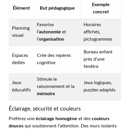
Exemple
Élément
But pédagogique
concret
Favorise
Horaires
Planning
l’
autonomie
et
affichés,
visuel
l’
organisation
pictogrammes
Bureau enfant
Espaces
Crée des repères
près d’une
dédiés
cognitive
fenêtre
Stimule le
Jeux
Jeux logiques,
raisonnement et la
éducatifs
puzzles adaptés
mémoire
Éclairage, sécurité et couleurs
Préférez une
éclairage homogène
et des
couleurs
douces
qui soutiennent l’attention. Des murs isolants