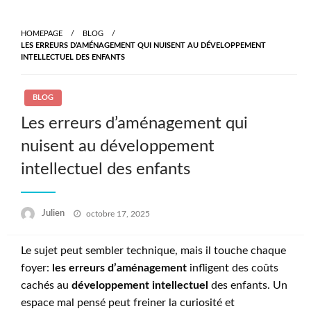
Skip
to
HOMEPAGE
BLOG
content
LES ERREURS D’AMÉNAGEMENT QUI NUISENT AU DÉVELOPPEMENT
INTELLECTUEL DES ENFANTS
BLOG
Les erreurs d’aménagement qui
nuisent au développement
intellectuel des enfants
Posted
Julien
octobre 17, 2025
on
Le sujet peut sembler technique, mais il touche chaque
foyer:
les erreurs d’aménagement
infligent des coûts
cachés au
développement intellectuel
des enfants. Un
espace mal pensé peut freiner la curiosité et