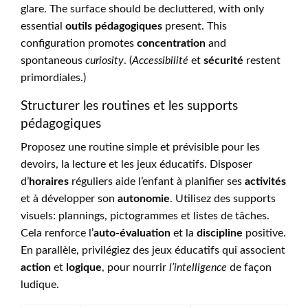
glare. The surface should be decluttered, with only
essential
outils pédagogiques
present. This
configuration promotes
concentration
and
spontaneous
curiosity
. (
Accessibilité
et
sécurité
restent
primordiales.)
Structurer les routines et les supports
pédagogiques
Proposez une routine simple et prévisible pour les
devoirs, la lecture et les jeux éducatifs. Disposer
d’
horaires
réguliers aide l’enfant à planifier ses
activités
et à développer son
autonomie
. Utilisez des supports
visuels: plannings, pictogrammes et listes de tâches.
Cela renforce l’
auto-évaluation
et la
discipline
positive.
En parallèle, privilégiez des jeux éducatifs qui associent
action
et
logique
, pour nourrir
l’intelligence
de façon
ludique.