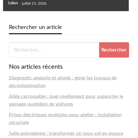
Julien
juillet 15, 2026
Rechercher un article
Nos articles récents
Diagnostic amiante et plomb : gérer les travaux de
décontamination
Allée carrossable : quel revêtement pour supporter le
passage quotidien de voitures
Prises électriques multiples pour atelier : installation
sécurisée
Salle polyvalente : transformer un sous-sol en espace