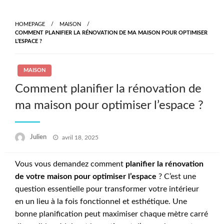
Skip
to
HOMEPAGE
MAISON
content
COMMENT PLANIFIER LA RÉNOVATION DE MA MAISON POUR OPTIMISER
L’ESPACE ?
MAISON
Comment planifier la rénovation de
ma maison pour optimiser l’espace ?
Posted
Julien
avril 18, 2025
on
Vous vous demandez comment
planifier la rénovation
de votre maison pour optimiser l’espace
? C’est une
question essentielle pour transformer votre intérieur
en un lieu à la fois fonctionnel et esthétique. Une
bonne planification peut maximiser chaque mètre carré