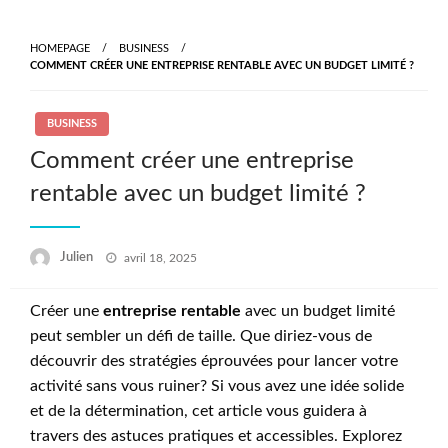
Skip
to
HOMEPAGE
BUSINESS
content
COMMENT CRÉER UNE ENTREPRISE RENTABLE AVEC UN BUDGET LIMITÉ ?
BUSINESS
Comment créer une entreprise
rentable avec un budget limité ?
Posted
Julien
avril 18, 2025
on
Créer une
entreprise rentable
avec un budget limité
peut sembler un défi de taille. Que diriez-vous de
découvrir des stratégies éprouvées pour lancer votre
activité sans vous ruiner? Si vous avez une idée solide
et de la détermination, cet article vous guidera à
travers des astuces pratiques et accessibles. Explorez