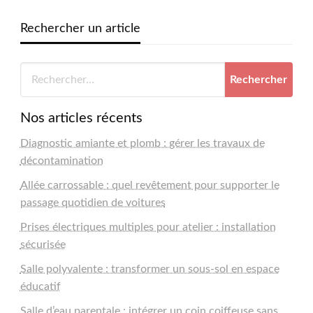
Rechercher un article
Nos articles récents
Diagnostic amiante et plomb : gérer les travaux de
décontamination
Allée carrossable : quel revêtement pour supporter le
passage quotidien de voitures
Prises électriques multiples pour atelier : installation
sécurisée
Salle polyvalente : transformer un sous-sol en espace
éducatif
Salle d’eau parentale : intégrer un coin coiffeuse sans