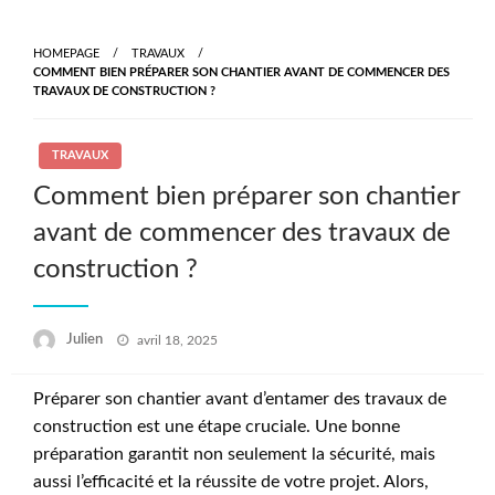
Skip
to
HOMEPAGE
TRAVAUX
content
COMMENT BIEN PRÉPARER SON CHANTIER AVANT DE COMMENCER DES
TRAVAUX DE CONSTRUCTION ?
TRAVAUX
Comment bien préparer son chantier
avant de commencer des travaux de
construction ?
Posted
Julien
avril 18, 2025
on
Préparer son chantier avant d’entamer des travaux de
construction est une étape cruciale. Une bonne
préparation garantit non seulement la sécurité, mais
aussi l’efficacité et la réussite de votre projet. Alors,