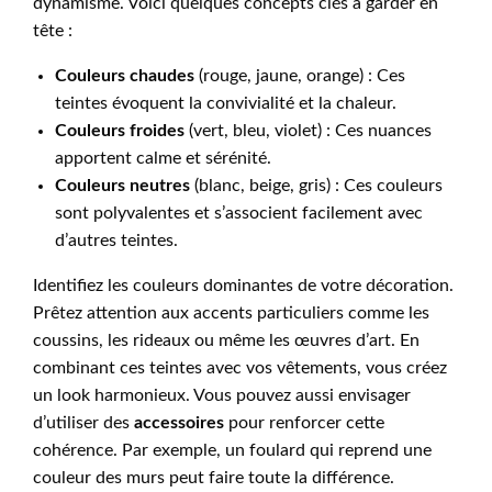
dynamisme. Voici quelques concepts clés à garder en
tête :
Couleurs chaudes
(rouge, jaune, orange) : Ces
teintes évoquent la convivialité et la chaleur.
Couleurs froides
(vert, bleu, violet) : Ces nuances
apportent calme et sérénité.
Couleurs neutres
(blanc, beige, gris) : Ces couleurs
sont polyvalentes et s’associent facilement avec
d’autres teintes.
Identifiez les couleurs dominantes de votre décoration.
Prêtez attention aux accents particuliers comme les
coussins, les rideaux ou même les œuvres d’art. En
combinant ces teintes avec vos vêtements, vous créez
un look harmonieux. Vous pouvez aussi envisager
d’utiliser des
accessoires
pour renforcer cette
cohérence. Par exemple, un foulard qui reprend une
couleur des murs peut faire toute la différence.