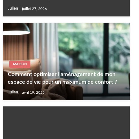
Julien
juillet 27, 2026
MAISON
Comment optimiser l’aménagement de mon
espace de vie pour un maximum de confort ?
Julien
avril 19, 2025