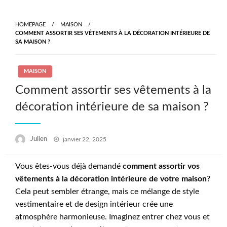
Skip
to
HOMEPAGE
MAISON
content
COMMENT ASSORTIR SES VÊTEMENTS À LA DÉCORATION INTÉRIEURE DE
SA MAISON ?
MAISON
Comment assortir ses vêtements à la
décoration intérieure de sa maison ?
Posted
Julien
janvier 22, 2025
on
Vous êtes-vous déjà demandé
comment assortir vos
vêtements à la décoration intérieure de votre maison
?
Cela peut sembler étrange, mais ce mélange de style
vestimentaire et de design intérieur crée une
atmosphère harmonieuse. Imaginez entrer chez vous et