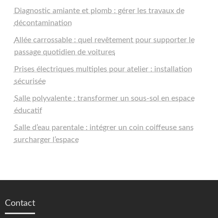
Diagnostic amiante et plomb : gérer les travaux de
décontamination
Allée carrossable : quel revêtement pour supporter le
passage quotidien de voitures
Prises électriques multiples pour atelier : installation
sécurisée
Salle polyvalente : transformer un sous-sol en espace
éducatif
Salle d’eau parentale : intégrer un coin coiffeuse sans
surcharger l’espace
Contact