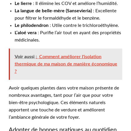
Le lierre
: Il élimine les COV et améliore l’humidité.
La langue de belle-mère (Sansevieria)
: Excellente
pour filtrer le formaldéhyde et le benzène.
Le philodendron
: Utile contre le trichloroéthylène.
L’aloé vera
: Purifie l’air tout en ayant des propriétés
médicinales.
Voir aussi :
Comment améliorer l'isolation
thermique de ma maison de manière économique
?
Avoir quelques plantes dans votre maison présente de
nombreux avantages, tant pour l’air que pour votre
bien-être psychologique. Ces éléments naturels
apportent une touche de verdure et améliorent
l’ambiance générale de votre foyer.
Adopter de bonnes pratiques au quotidien