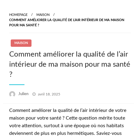
Skip
to
HOMEPAGE
MAISON
content
COMMENT AMÉLIORER LA QUALITÉ DE L’AIR INTÉRIEUR DE MA MAISON
POUR MA SANTÉ ?
MAISON
Comment améliorer la qualité de l’air
intérieur de ma maison pour ma santé
?
Posted
Julien
avril 18, 2025
on
Comment améliorer la qualité de l’air intérieur de votre
maison pour votre santé ? Cette question mérite toute
votre attention, surtout à une époque où nos habitats
deviennent de plus en plus hermétiques. Saviez-vous