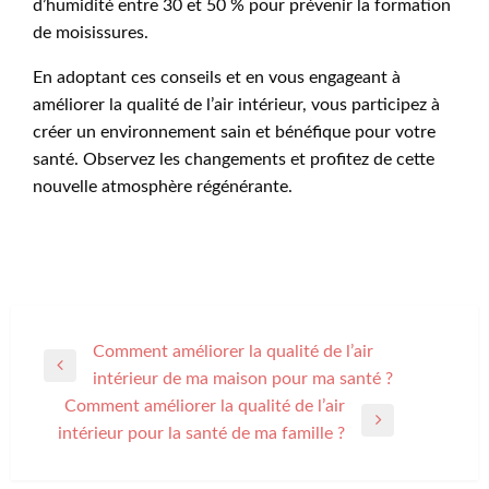
d’humidité entre 30 et 50 % pour prévenir la formation
de moisissures.
En adoptant ces conseils et en vous engageant à
améliorer la qualité de l’air intérieur, vous participez à
créer un environnement sain et bénéfique pour votre
santé. Observez les changements et profitez de cette
nouvelle atmosphère régénérante.
Navigation
Comment améliorer la qualité de l’air
Previous
intérieur de ma maison pour ma santé ?
de
Post
Comment améliorer la qualité de l’air
l’article
Next
intérieur pour la santé de ma famille ?
Post