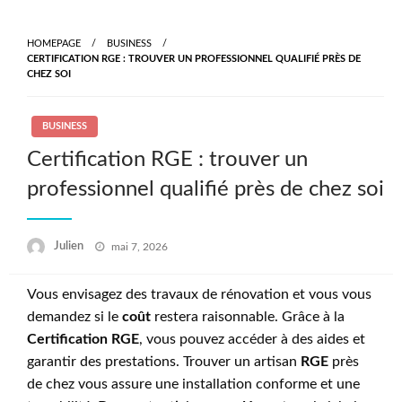
Skip
to
HOMEPAGE
BUSINESS
content
CERTIFICATION RGE : TROUVER UN PROFESSIONNEL QUALIFIÉ PRÈS DE
CHEZ SOI
BUSINESS
Certification RGE : trouver un
professionnel qualifié près de chez soi
Posted
Julien
mai 7, 2026
on
Vous envisagez des travaux de rénovation et vous vous
demandez si le
coût
restera raisonnable. Grâce à la
Certification RGE
, vous pouvez accéder à des aides et
garantir des prestations. Trouver un artisan
RGE
près
de chez vous assure une installation conforme et une