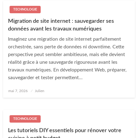
TECHNOLOGIE
Migration de site internet : sauvegarder ses
données avant les travaux numériques
Imaginez une migration de site internet parfaitement
orchestrée, sans perte de données ni downtime. Cette
perspective peut sembler ambitieuse, mais elle devient
réalité grâce à une sauvegarde rigoureuse avant les
travaux numériques. En développement Web, préparer,
sauvegarder et tester permettent…
Posted
mai 7, 2026
Julien
on
TECHNOLOGIE
Les tutoriels DIY essentiels pour rénover votre