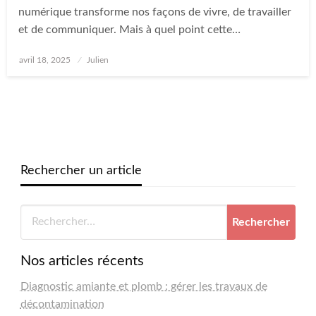
numérique transforme nos façons de vivre, de travailler
et de communiquer. Mais à quel point cette…
Posted
avril 18, 2025
Julien
on
Rechercher un article
Nos articles récents
Diagnostic amiante et plomb : gérer les travaux de
décontamination