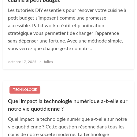
cuisine à petit budget
Les tutoriels DIY essentiels pour rénover votre cuisine à
petit budget s’imposent comme une promesse
accessible. Patchwork créatif et planification
stratégique vous permettent de changer l’apparence
sans dépenser une fortune. Avec une méthode simple,
vous verrez que chaque geste compte…
Posted
octobre 17, 2025
Julien
on
TECHNOLOGIE
Quel impact la technologie numérique a-t-elle sur
notre vie quotidienne ?
Quel impact la technologie numérique a-t-elle sur notre
vie quotidienne ? Cette question résonne dans tous les
coins de notre société moderne. La technologie