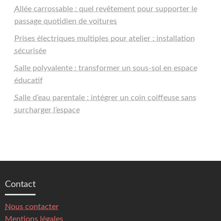
Allée carrossable : quel revêtement pour supporter le
passage quotidien de voitures
Prises électriques multiples pour atelier : installation
sécurisée
Salle polyvalente : transformer un sous-sol en espace
éducatif
Salle d’eau parentale : intégrer un coin coiffeuse sans
surcharger l’espace
Contact
Nous contacter
Mentions légales