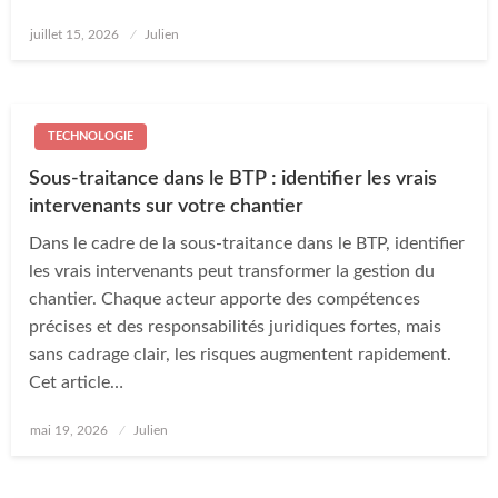
Posted
juillet 15, 2026
Julien
on
TECHNOLOGIE
Sous-traitance dans le BTP : identifier les vrais
intervenants sur votre chantier
Dans le cadre de la sous-traitance dans le BTP, identifier
les vrais intervenants peut transformer la gestion du
chantier. Chaque acteur apporte des compétences
précises et des responsabilités juridiques fortes, mais
sans cadrage clair, les risques augmentent rapidement.
Cet article…
Posted
mai 19, 2026
Julien
on